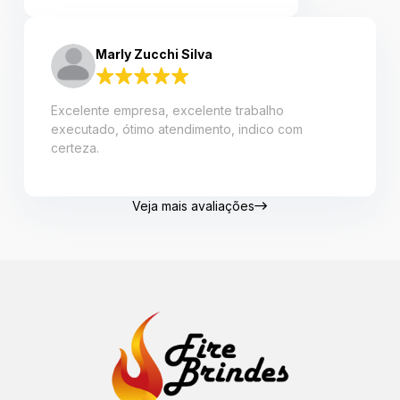
Marly Zucchi Silva
Excelente empresa, excelente trabalho
executado, ótimo atendimento, indico com
certeza.
Veja mais avaliações