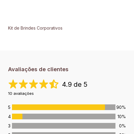
Kit de Brindes Corporativos
Avaliações de clientes
4.9 de 5
10 avaliações
5
90%
4
10%
3
0%