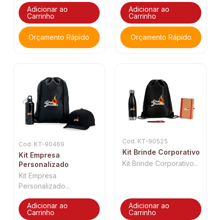
Adicionar ao
Adicionar ao
Carrinho
Carrinho
Orçamento Rápido
Orçamento Rápido
Cod. KT-90525
Cod. KT-90469
Kit Brinde Corporativo
Kit Empresa
Kit Brinde Corporativo...
Personalizado
Kit Empresa
Personalizado...
Adicionar ao
Adicionar ao
Carrinho
Carrinho