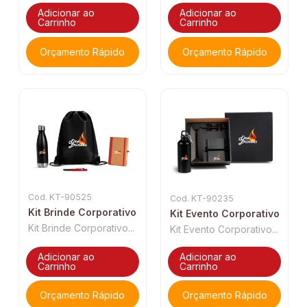
Adicionar ao
Adicionar ao
Carrinho
Carrinho
Orçamento Rápido
Orçamento Rápido
Cod. KT-90525
Cod. KT-90235
Kit Brinde Corporativo
Kit Evento Corporativo
Kit Brinde Corporativo...
Kit Evento Corporativo...
Adicionar ao
Adicionar ao
Carrinho
Carrinho
Orçamento Rápido
Orçamento Rápido