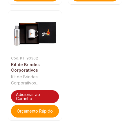
Cod. KT-90362
Kit de Brindes
Corporativos
Kit de Brindes
Corporativos...
Adicionar ao
Carrinho
Orçamento Rápido