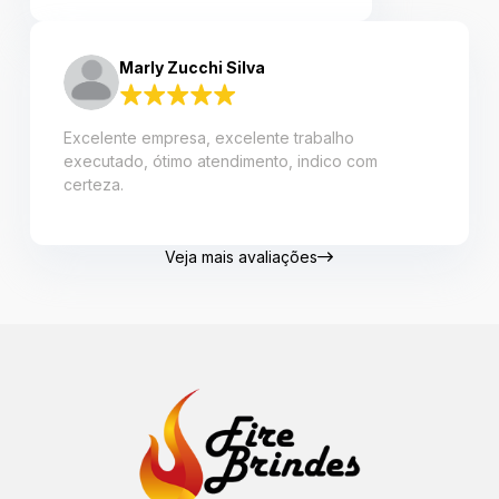
Marly Zucchi Silva
Excelente empresa, excelente trabalho
executado, ótimo atendimento, indico com
certeza.
Veja mais avaliações