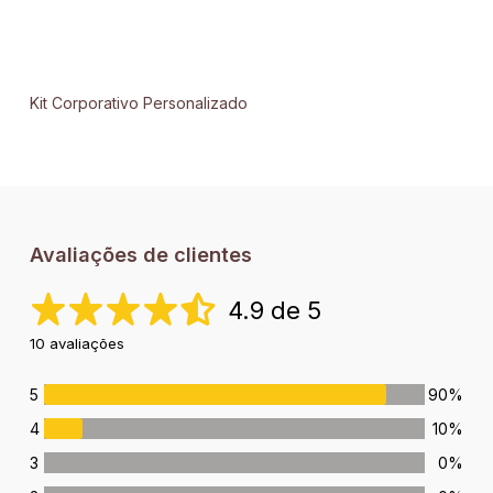
Kit Corporativo Personalizado
Avaliações de clientes
4.9 de 5
10 avaliações
5
90%
4
10%
3
0%