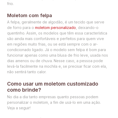
frio.
Moletom com felpa
A felpa, geralmente de algodão, é um tecido que serve
de forro para o
moletom personalizado
, deixando-o
quentinho. Assim, os modelos que têm essa característica
são ainda mais confortáveis e perfeitos para quem vive
em regiões muito frias, ou se está sempre com o ar-
condicionado ligado. Já o modelo sem felpa é bom para
funcionar apenas como uma blusa de frio leve, usada nos
dias amenos ou de chuva. Nesse caso, a pessoa pode
levá-la facilmente na mochila e, se precisar ficar com ela,
não sentirá tanto calor.
Como usar um moletom customizado
como brinde?
No dia a dia tanto empresas quanto pessoas podem
personalizar o moletom, a fim de usá-lo em uma ação.
Veja a seguir!