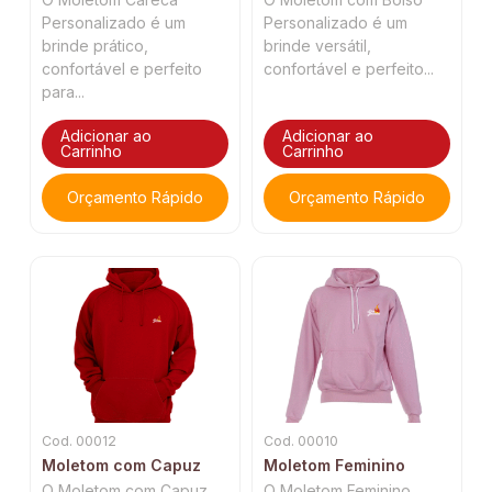
Personalizado é um
Personalizado é um
brinde prático,
brinde versátil,
confortável e perfeito
confortável e perfeito...
para...
Adicionar ao
Adicionar ao
Carrinho
Carrinho
Orçamento Rápido
Orçamento Rápido
Cod. 00012
Cod. 00010
Moletom com Capuz
Moletom Feminino
O Moletom com Capuz
O Moletom Feminino