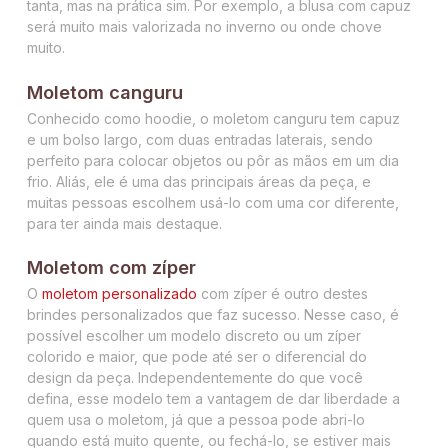
tanta, mas na prática sim. Por exemplo, a blusa com capuz
será muito mais valorizada no inverno ou onde chove
muito.
Moletom canguru
Conhecido como hoodie, o moletom canguru tem capuz
e um bolso largo, com duas entradas laterais, sendo
perfeito para colocar objetos ou pôr as mãos em um dia
frio. Aliás, ele é uma das principais áreas da peça, e
muitas pessoas escolhem usá-lo com uma cor diferente,
para ter ainda mais destaque.
Moletom com zíper
O
moletom personalizado
com zíper é outro destes
brindes personalizados que faz sucesso. Nesse caso, é
possível escolher um modelo discreto ou um zíper
colorido e maior, que pode até ser o diferencial do
design da peça. Independentemente do que você
defina, esse modelo tem a vantagem de dar liberdade a
quem usa o moletom, já que a pessoa pode abri-lo
quando está muito quente, ou fechá-lo, se estiver mais