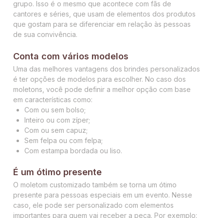
grupo. Isso é o mesmo que acontece com fãs de
cantores e séries, que usam de elementos dos produtos
que gostam para se diferenciar em relação às pessoas
de sua convivência.
Conta com vários modelos
Uma das melhores vantagens dos brindes personalizados
é ter opções de modelos para escolher. No caso dos
moletons, você pode definir a melhor opção com base
em características como:
Com ou sem bolso;
Inteiro ou com zíper;
Com ou sem capuz;
Sem felpa ou com felpa;
Com estampa bordada ou liso.
É um ótimo presente
O moletom customizado também se torna um ótimo
presente para pessoas especiais em um evento. Nesse
caso, ele pode ser personalizado com elementos
importantes para quem vai receber a peça. Por exemplo: