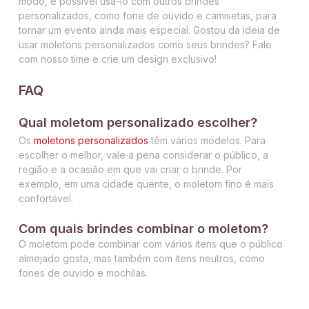
modo, é possível usá-lo com outros brindes
personalizados, como fone de ouvido e camisetas, para
tornar um evento ainda mais especial. Gostou da ideia de
usar moletons personalizados como seus brindes? Fale
com nosso time e crie um design exclusivo!
FAQ
Qual moletom personalizado escolher?
Os
moletons personalizados
têm vários modelos. Para
escolher o melhor, vale a pena considerar o público, a
região e a ocasião em que vai criar o brinde. Por
exemplo, em uma cidade quente, o moletom fino é mais
confortável.
Com quais brindes combinar o moletom?
O moletom pode combinar com vários itens que o público
almejado gosta, mas também com itens neutros, como
fones de ouvido e mochilas.