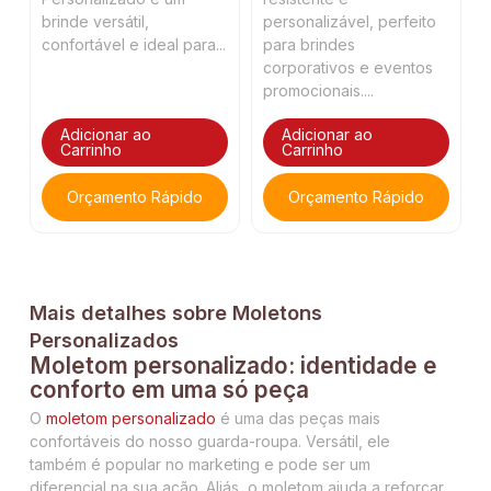
brinde versátil,
personalizável, perfeito
confortável e ideal para...
para brindes
corporativos e eventos
promocionais....
Adicionar ao
Adicionar ao
Carrinho
Carrinho
Orçamento Rápido
Orçamento Rápido
Mais detalhes sobre Moletons
Personalizados
Moletom personalizado: identidade e
conforto em uma só peça
O
moletom personalizado
é uma das peças mais
confortáveis do nosso guarda-roupa. Versátil, ele
também é popular no marketing e pode ser um
diferencial na sua ação. Aliás, o moletom ajuda a reforçar