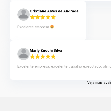
%
%
Cristiane Alves de Andrade
%
%
Excelente empresa
Marly Zucchi Silva
Excelente empresa, excelente trabalho executado, ótimo
Veja mais ava