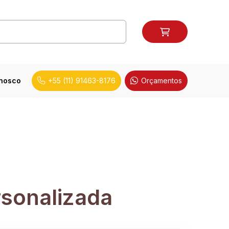
onosco
+55 (11) 91463-8176
Orçamentos
rsonalizada