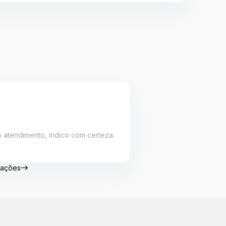
 atendimento, indico com certeza.
liações