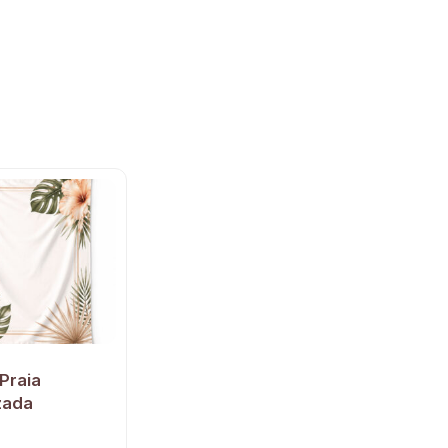
Praia
zada