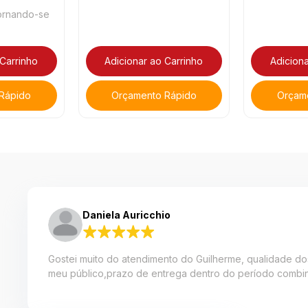
tornando-se
 Carrinho
Adicionar ao Carrinho
Adiciona
Rápido
Orçamento Rápido
Orçam
Daniela Auricchio
Gostei muito do atendimento do Guilherme, qualidade do
meu público,prazo de entrega dentro do período combina
%