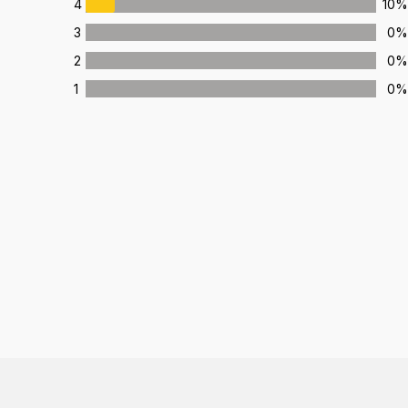
4
10
3
0
2
0
1
0