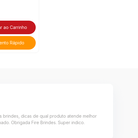
r ao Carrinho
ento Rápido
s brindes, dicas de qual produto atende melhor
do. Obrigada Fire Brindes. Super indico.