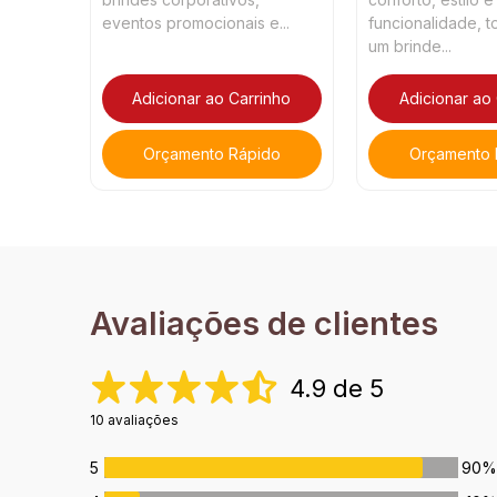
eventos promocionais e...
funcionalidade, 
um brinde...
Adicionar ao Carrinho
Adicionar ao
Orçamento Rápido
Orçamento 
Avaliações de clientes
4.9 de 5
10 avaliações
5
90