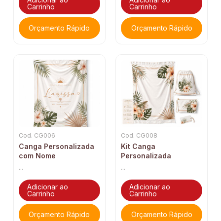
Carrinho
Carrinho
Orçamento Rápido
Orçamento Rápido
Cod. CG006
Cod. CG008
Canga Personalizada
Kit Canga
com Nome
Personalizada
...
...
Adicionar ao
Adicionar ao
Carrinho
Carrinho
Orçamento Rápido
Orçamento Rápido