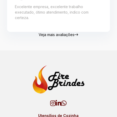
Excelente empresa, excelente trabalho
executado, ótimo atendimento, indico com
certeza.
Veja mais avaliações
Utensílios de Cozinha