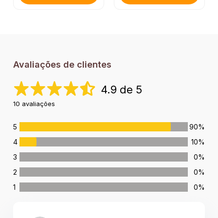
Avaliações de clientes
4.9 de 5
10 avaliações
5
90%
4
10%
3
0%
2
0%
1
0%