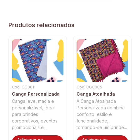
Produtos relacionados
Cod. CG001
Cod. CG0005
Canga Personalizada
Canga Atoalhada
Canga leve, macia e
A Canga Atoalhada
personalizável, ideal
Personalizada combina
para brindes
conforto, estilo e
corporativos, eventos
funcionalidade,
promocionais e...
tornando-se um brinde...
Adicionar ao
Adicionar ao