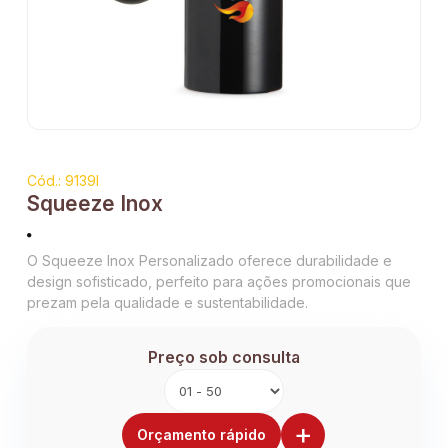
Cód.: 9139I
Squeeze Inox
O Squeeze Inox Personalizado oferece durabilidade e
design sofisticado, perfeito para ações promocionais que
prezam pela qualidade e sustentabilidade.
Preço sob consulta
+
Orçamento rápido