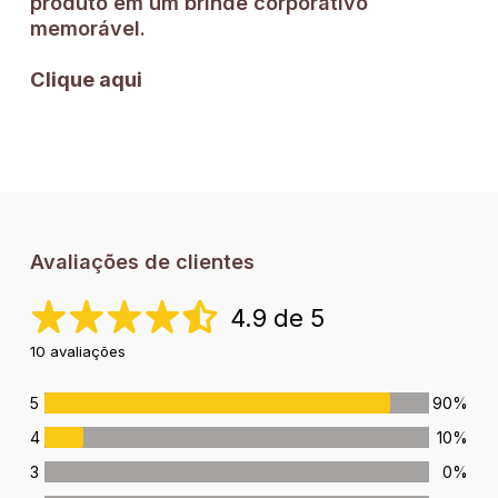
produto em um brinde corporativo
memorável.
Clique aqui
Avaliações de clientes
4.9 de 5
10 avaliações
5
90%
4
10%
3
0%