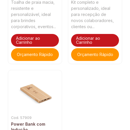
Toalha de praia macia,
Kit completo e
resistente e
personalizado, ideal
personalizável, ideal
para recepção de
para brindes
novos colaboradores,
corporativos, eventos...
clientes ou...
Adicionar ao
Adicionar ao
Carrinho
Carrinho
Orçamento Rápido
Orçamento Rápido
Cod. 57909
Power Bank com
Indução