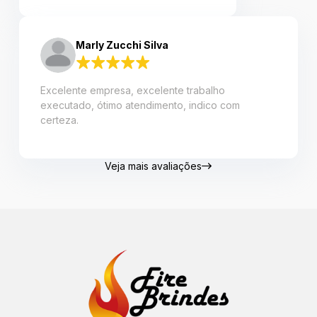
Marly Zucchi Silva
Excelente empresa, excelente trabalho
executado, ótimo atendimento, indico com
certeza.
Veja mais avaliações