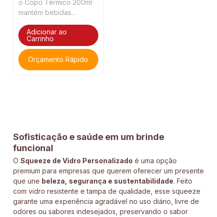
o Copo Térmico 200ml
mantém bebidas...
Adicionar ao
Carrinho
Orçamento Rápido
Sofisticação e saúde em um brinde
funcional
O
Squeeze de Vidro Personalizado
é uma opção
premium para empresas que querem oferecer um presente
que une
beleza, segurança e sustentabilidade
. Feito
com vidro resistente e tampa de qualidade, esse squeeze
garante uma experiência agradável no uso diário, livre de
odores ou sabores indesejados, preservando o sabor