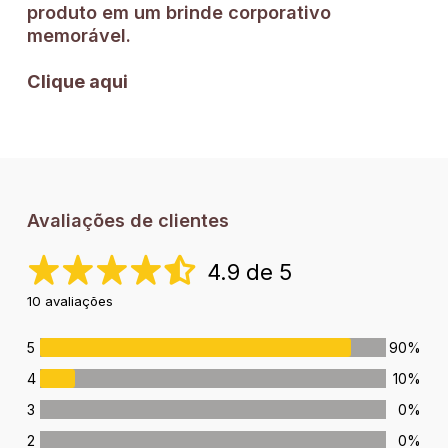
produto em um brinde corporativo
memorável.
Clique aqui
Avaliações de clientes
4.9 de 5
10 avaliações
5
90%
4
10%
3
0%
2
0%