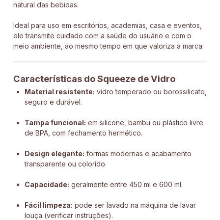
natural das bebidas.
Ideal para uso em escritórios, academias, casa e eventos,
ele transmite cuidado com a saúde do usuário e com o
meio ambiente, ao mesmo tempo em que valoriza a marca.
Características do Squeeze de Vidro
Material resistente:
vidro temperado ou borossilicato,
seguro e durável.
Tampa funcional:
em silicone, bambu ou plástico livre
de BPA, com fechamento hermético.
Design elegante:
formas modernas e acabamento
transparente ou colorido.
Capacidade:
geralmente entre 450 ml e 600 ml.
Fácil limpeza:
pode ser lavado na máquina de lavar
louça (verificar instruções).