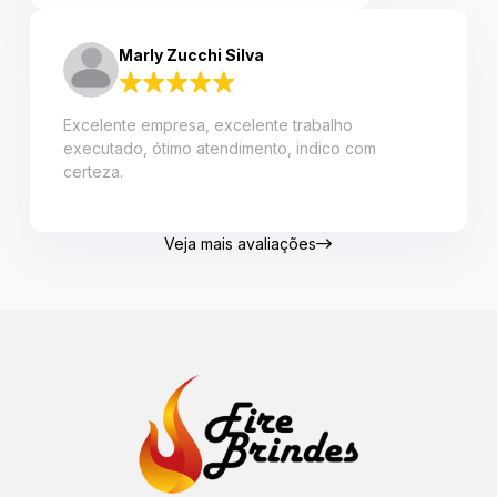
Marly Zucchi Silva
Excelente empresa, excelente trabalho
executado, ótimo atendimento, indico com
certeza.
Veja mais avaliações