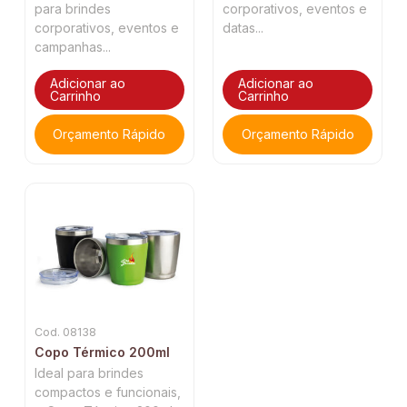
para brindes
corporativos, eventos e
corporativos, eventos e
datas...
campanhas...
Adicionar ao
Adicionar ao
Carrinho
Carrinho
Orçamento Rápido
Orçamento Rápido
Cod. 08138
Copo Térmico 200ml
Ideal para brindes
compactos e funcionais,