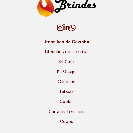
Utensílios de Cozinha
Utensílios de Cozinha
Kit Café
Kit Queijo
Canecas
Tábuas
Cooler
Garrafas Térmicas
Copos