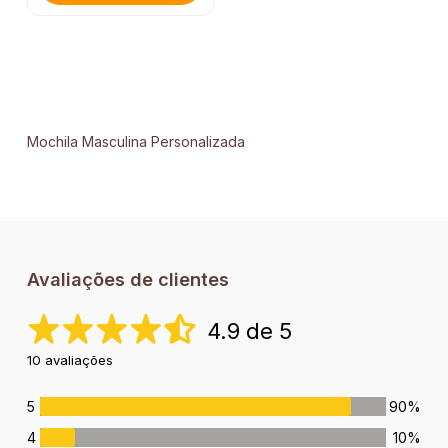
Mochila Masculina Personalizada
Avaliações de clientes
4.9 de 5
10 avaliações
5
90%
4
10%