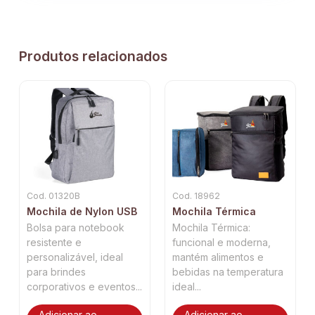
Produtos relacionados
Cod. 01320B
Cod. 18962
Mochila de Nylon USB
Mochila Térmica
Bolsa para notebook
Mochila Térmica:
resistente e
funcional e moderna,
personalizável, ideal
mantém alimentos e
para brindes
bebidas na temperatura
corporativos e eventos...
ideal...
Adicionar ao
Adicionar ao