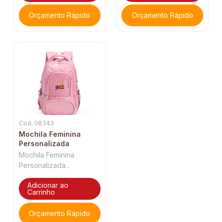
Orçamento Rápido
Orçamento Rápido
Cod. 08343
Mochila Feminina
Personalizada
Mochila Feminina
Personalizada...
Adicionar ao
Carrinho
Orçamento Rápido