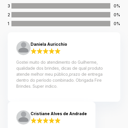
3
0%
2
0%
1
0%
Daniela Auricchio
Gostei muito do atendimento do Guilherme,
qualidade dos brindes, dicas de qual produto
atende melhor meu público,prazo de entrega
dentro do período combinado. Obrigada Fire
Brindes. Super indico.
Cristiane Alves de Andrade