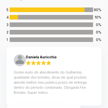
5
90%
4
10%
3
0%
2
0%
1
0%
Daniela Auricchio
Gostei muito do atendimento do Guilherme,
qualidade dos brindes, dicas de qual produto
atende melhor meu público,prazo de entrega
dentro do período combinado. Obrigada Fire
Brindes. Super indico.