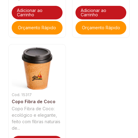
Adicionar ao
Adicionar ao
Carrinho
Carrinho
Orçamento Rápido
Orçamento Rápido
Cod. 15317
Copo Fibra de Coco
Copo Fibra de Coco:
ecológico e elegante,
feito com fibras naturais
de...