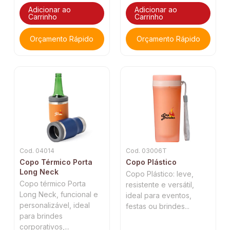
Adicionar ao
Adicionar ao
Carrinho
Carrinho
Orçamento Rápido
Orçamento Rápido
Cod. 04014
Cod. 03006T
Copo Térmico Porta
Copo Plástico
Long Neck
Copo Plástico: leve,
Copo térmico Porta
resistente e versátil,
Long Neck, funcional e
ideal para eventos,
personalizável, ideal
festas ou brindes...
para brindes
corporativos,...