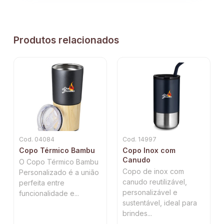
Produtos relacionados
Cod. 04084
Cod. 14997
Copo Térmico Bambu
Copo Inox com
Canudo
O Copo Térmico Bambu
Copo de inox com
Personalizado é a união
canudo reutilizável,
perfeita entre
personalizável e
funcionalidade e...
sustentável, ideal para
brindes...