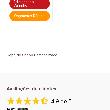
Adicionar ao
Carrinho
Orçamento Rápido
Copo de Chopp Personalizado
Avaliações de clientes
4.9 de 5
10 avaliações