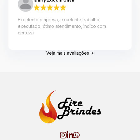
Excelente empresa, excelente trabalho
executado, ótimo atendimento, indico com
certeza.
Veja mais avaliações