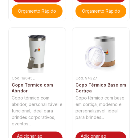
Orçamento Rápido
Orçamento Rápido
Cod. 18645L
Cod. 94327
Copo Térmico com
Copo Térmico Base em
Abridor
Cortiça
Copo térmico com
Copo térmico com base
abridor, personalizável e
em cortiça, moderno e
funcional, ideal para
personalizável, ideal
brindes corporativos,
para brindes...
eventos...
Adicionar ao
Adicionar ao