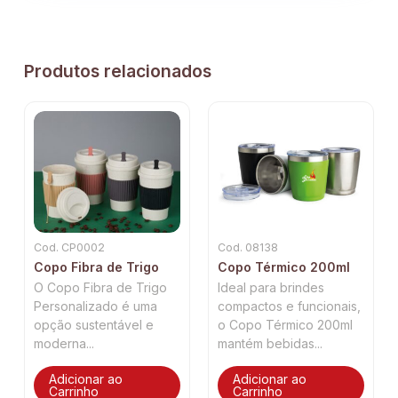
Produtos relacionados
Cod. CP0002
Cod. 08138
Copo Fibra de Trigo
Copo Térmico 200ml
O Copo Fibra de Trigo
Ideal para brindes
Personalizado é uma
compactos e funcionais,
opção sustentável e
o Copo Térmico 200ml
moderna...
mantém bebidas...
Adicionar ao
Adicionar ao
Carrinho
Carrinho