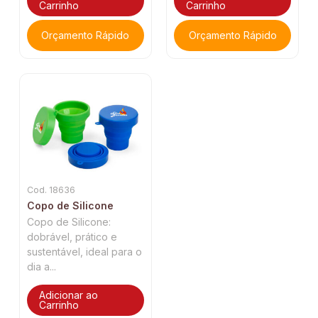
Carrinho
Carrinho
Orçamento Rápido
Orçamento Rápido
Cod. 18636
Copo de Silicone
Copo de Silicone:
dobrável, prático e
sustentável, ideal para o
dia a...
Adicionar ao
Carrinho