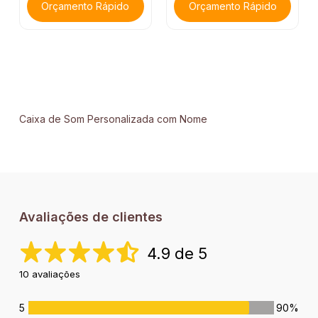
Orçamento Rápido
Orçamento Rápido
Caixa de Som Personalizada com Nome
Avaliações de clientes
4.9 de 5
10 avaliações
5
90%