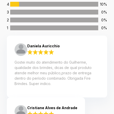
4
10%
3
0%
2
0%
1
0%
Daniela Auricchio
Gostei muito do atendimento do Guilherme,
qualidade dos brindes, dicas de qual produto
atende melhor meu público,prazo de entrega
dentro do período combinado. Obrigada Fire
Brindes. Super indico.
Cristiane Alves de Andrade