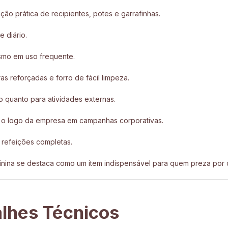
ção prática de recipientes, potes e garrafinhas.
e diário.
smo em uso frequente.
ras reforçadas e forro de fácil limpeza.
ho quanto para atividades externas.
ar o logo da empresa em campanhas corporativas.
 refeições completas.
eminina se destaca como um item indispensável para quem preza por 
alhes Técnicos