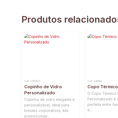
Produtos relacionado
Cod. CP0001
Cod. 04084
Copinho de Vidro
Copo Térmic
Personalizado
O Copo Térmico
Personalizado é 
Copinho de vidro elegante e
perfeita entre fu
personalizável, ideal para
e...
brindes corporativos, kits
promocionais...