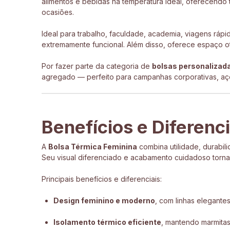
alimentos e bebidas na temperatura ideal, oferecendo
ocasiões.
Ideal para trabalho, faculdade, academia, viagens ráp
extremamente funcional. Além disso, oferece espaço oti
Por fazer parte da categoria de
bolsas personalizad
agregado — perfeito para campanhas corporativas, aç
Benefícios e Diferenc
A
Bolsa Térmica Feminina
combina utilidade, durabil
Seu visual diferenciado e acabamento cuidadoso tor
Principais benefícios e diferenciais:
Design feminino e moderno
, com linhas elegant
Isolamento térmico eficiente
, mantendo marmitas,