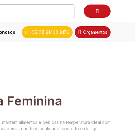
conosco
+55 (11) 91463-8176
Orçamentos
a Feminina
ca, mantém alimentos e bebidas na temperatura ideal com
 academia, une funcionalidade, conforto e design