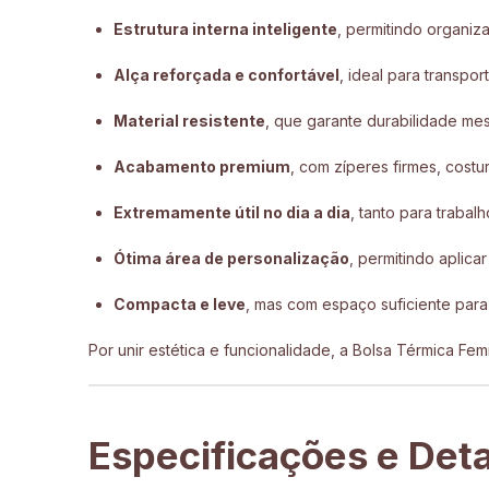
Estrutura interna inteligente
, permitindo organiza
Alça reforçada e confortável
, ideal para transport
Material resistente
, que garante durabilidade me
Acabamento premium
, com zíperes firmes, costu
Extremamente útil no dia a dia
, tanto para trabal
Ótima área de personalização
, permitindo aplic
Compacta e leve
, mas com espaço suficiente para
Por unir estética e funcionalidade, a Bolsa Térmica F
Especificações e Det