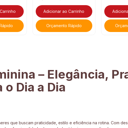
 Carrinho
Adicionar ao Carrinho
Adiciona
Rápido
Orçamento Rápido
Orçam
inina – Elegância, Pr
o Dia a Dia
eres que buscam praticidade, estilo e eficiência na rotina. Com 