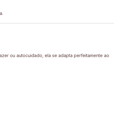
a.
 lazer ou autocuidado, ela se adapta perfeitamente ao