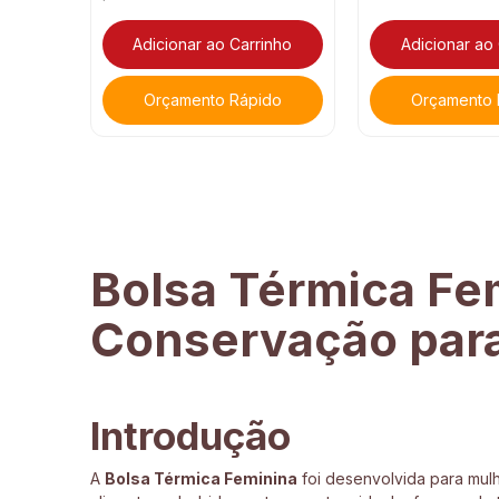
Adicionar ao Carrinho
Adicionar ao
Orçamento Rápido
Orçamento 
Bolsa Térmica Fem
Conservação para 
Introdução
A
Bolsa Térmica Feminina
foi desenvolvida para mulh