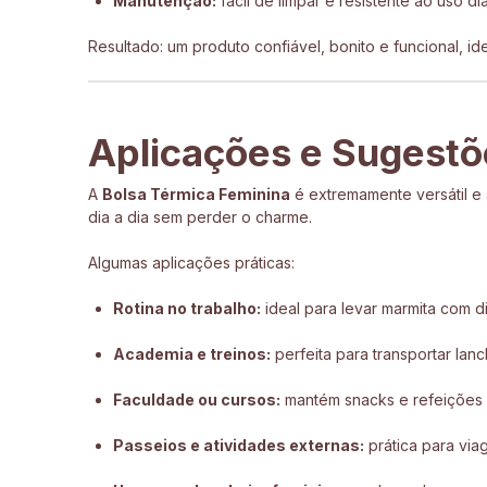
Manutenção:
fácil de limpar e resistente ao uso diá
Resultado: um produto confiável, bonito e funcional, i
Aplicações e Sugestõ
A
Bolsa Térmica Feminina
é extremamente versátil e 
dia a dia sem perder o charme.
Algumas aplicações práticas:
Rotina no trabalho:
ideal para levar marmita com d
Academia e treinos:
perfeita para transportar lanc
Faculdade ou cursos:
mantém snacks e refeições 
Passeios e atividades externas:
prática para via