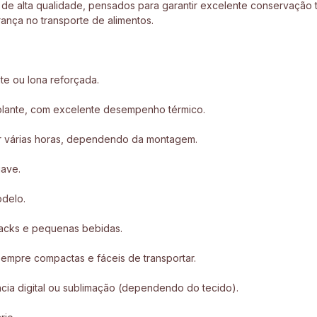
de alta qualidade, pensados para garantir excelente conservação té
ança no transporte de alimentos.
te ou lona reforçada.
solante, com excelente desempenho térmico.
r várias horas, dependendo da montagem.
uave.
delo.
snacks e pequenas bebidas.
mpre compactas e fáceis de transportar.
ência digital ou sublimação (dependendo do tecido).