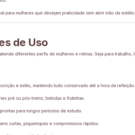
rio.
deal para mulheres que desejam praticidade sem abrir mão da estétic
es de Uso
atende diferentes perfis de mulheres e rotinas. Seja para trabalho,
iscrição e estilo, mantendo tudo conservado até a hora da refeição.
hes pré ou pós-treino, bebidas e frutinhas.
prontas para longos períodos de estudo.
gens curtas, piqueniques e compromissos rápidos.