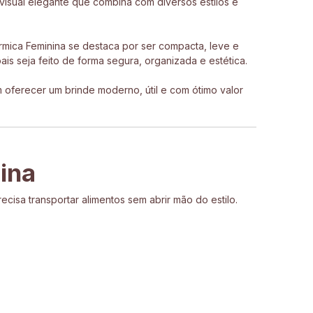
isual elegante que combina com diversos estilos e
rmica Feminina se destaca por ser compacta, leve e
is seja feito de forma segura, organizada e estética.
oferecer um brinde moderno, útil e com ótimo valor
ina
isa transportar alimentos sem abrir mão do estilo.