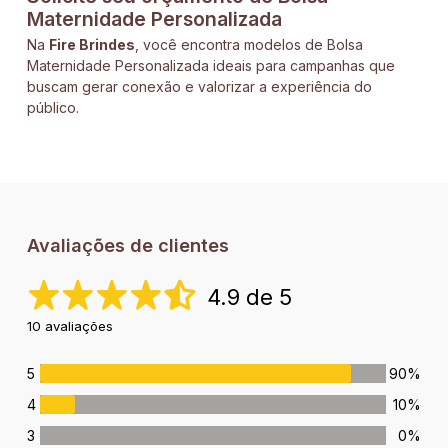
Maternidade Personalizada
Na
Fire Brindes
, você encontra modelos de Bolsa
Maternidade Personalizada ideais para campanhas que
buscam gerar conexão e valorizar a experiência do
público.
Avaliações de clientes
4.9 de 5
10 avaliações
5
90%
4
10%
3
0%