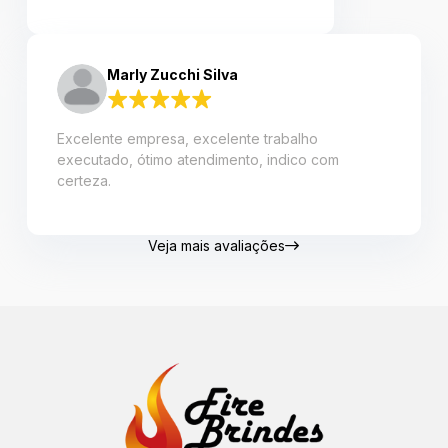
Marly Zucchi Silva
Excelente empresa, excelente trabalho
executado, ótimo atendimento, indico com
certeza.
Veja mais avaliações