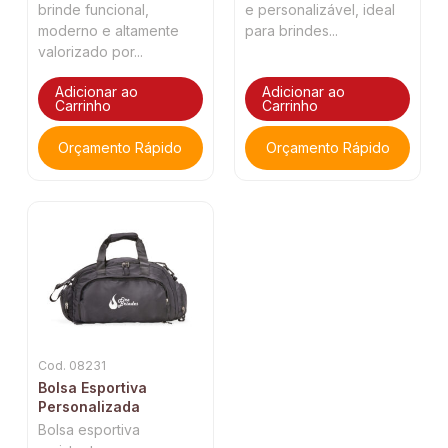
brinde funcional,
e personalizável, ideal
moderno e altamente
para brindes...
valorizado por...
Adicionar ao
Adicionar ao
Carrinho
Carrinho
Orçamento Rápido
Orçamento Rápido
Cod. 08231
Bolsa Esportiva
Personalizada
Bolsa esportiva